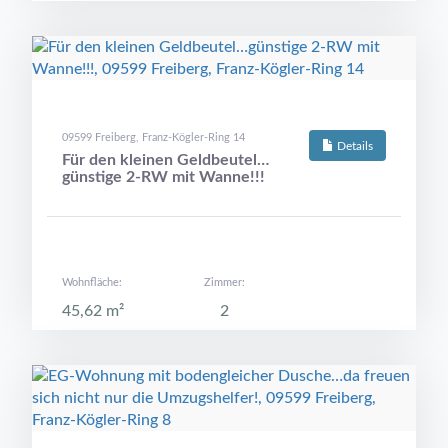
09599 Freiberg, Franz-Kögler-Ring 14
Details
Für den kleinen Geldbeutel…
günstige 2-RW mit Wanne!!!
Wohnfläche:
Zimmer:
45,62 m²
2