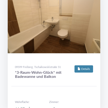
09599 Freiberg, Tschaikowskistraße 51
Details
*3-Raum-Wohn-Glück* mit
Badewanne und Balkon
Wohnfläche:
Zimmer: