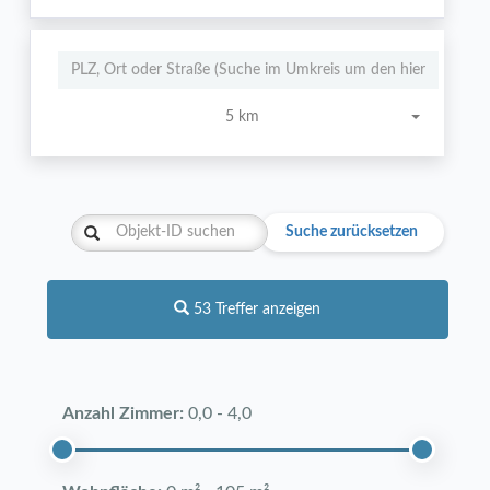
5 km
Suche zurücksetzen
53 Treffer anzeigen
Anzahl Zimmer:
0,0
-
4,0