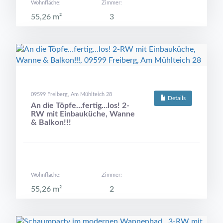
Wohnfläche:
Zimmer:
55,26 m²
3
09599 Freiberg, Am Mühlteich 28
Details
An die Töpfe…fertig…los! 2-
RW mit Einbauküche, Wanne
& Balkon!!!
Wohnfläche:
Zimmer:
55,26 m²
2