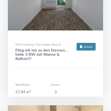
09599 Freiberg, Franz-Kögler-Ring 22
Details
Flieg mit mir zu den Sternen…
helle 3-RW mit Wanne &
Balkon!!!
Wohnfläche:
Zimmer:
57,84 m²
3