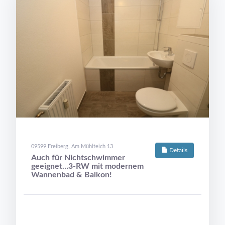
09599 Freiberg, Am Mühlteich 13
Details
Auch für Nichtschwimmer
geeignet…3-RW mit modernem
Wannenbad & Balkon!