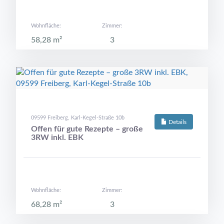
Wohnfläche:
Zimmer:
58,28 m²
3
09599 Freiberg, Karl-Kegel-Straße 10b
Details
Offen für gute Rezepte – große
3RW inkl. EBK
Wohnfläche:
Zimmer:
68,28 m²
3