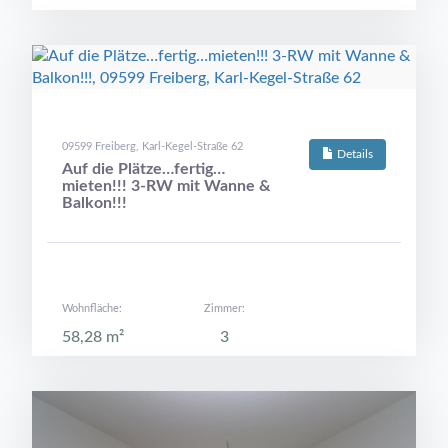
09599 Freiberg, Karl-Kegel-Straße 62
Details
Auf die Plätze…fertig…
mieten!!! 3-RW mit Wanne &
Balkon!!!
Wohnfläche:
Zimmer:
58,28 m²
3