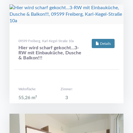
09599 Freiberg, Karl-Kegel-Straße 10a
Details
Hier wird scharf gekocht…3-
RW mit Einbauküche, Dusche
& Balkon!!!
Wohnfläche:
Zimmer:
55,26 m²
3