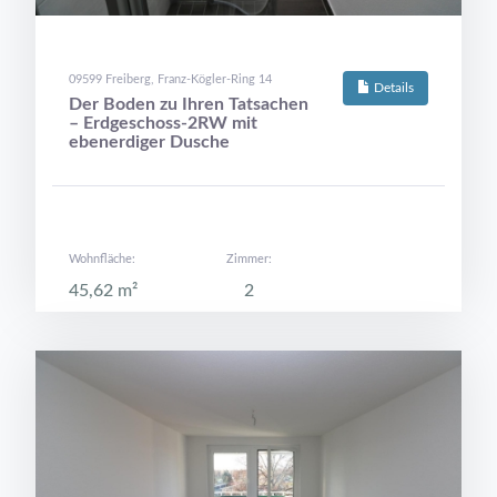
09599 Freiberg, Franz-Kögler-Ring 14
Details
Der Boden zu Ihren Tatsachen
– Erdgeschoss-2RW mit
ebenerdiger Dusche
Wohnfläche:
Zimmer:
45,62 m²
2