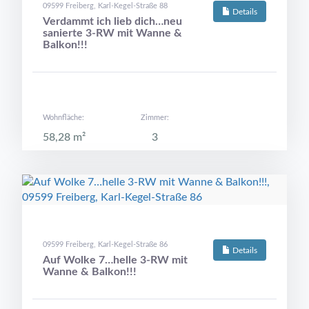
09599 Freiberg, Karl-Kegel-Straße 88
Details
Verdammt ich lieb dich…neu
sanierte 3-RW mit Wanne &
Balkon!!!
Wohnfläche:
Zimmer:
58,28 m²
3
09599 Freiberg, Karl-Kegel-Straße 86
Details
Auf Wolke 7…helle 3-RW mit
Wanne & Balkon!!!