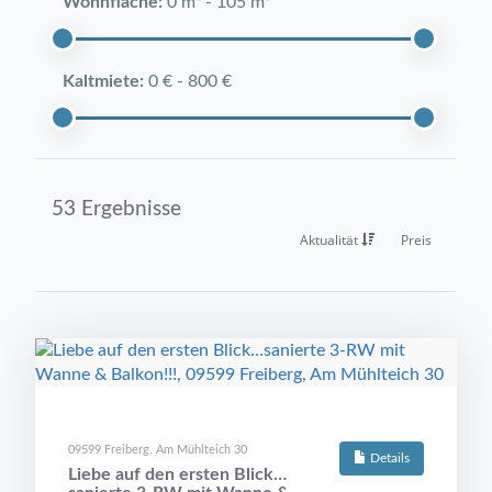
Wohnfläche:
0 m²
-
105 m²
Kaltmiete:
0 €
-
800 €
53 Ergebnisse
Aktualität
Preis
09599 Freiberg, Am Mühlteich 30
Details
Liebe auf den ersten Blick…