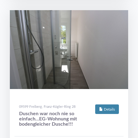
09599 Freiberg, Franz-Kögler-Ring 28
Details
Duschen war noch nie so
einfach…EG-Wohnung mit
bodengleicher Dusche!!!