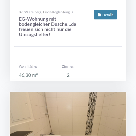
09599 Freiberg, Franz-Kögler-Ring 8
Details
EG-Wohnung mit
bodengleicher Dusche…da
freuen sich nicht nur die
Umzugshelfer!
Wohnfläche:
Zimmer:
46,30 m²
2