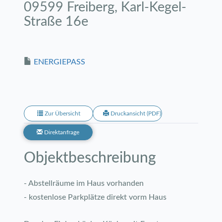
09599 Freiberg, Karl-Kegel-
Straße 16e
ENERGIEPASS
Zur Übersicht
Druckansicht (PDF)
Direktanfrage
Objekt­beschreibung
- Abstellräume im Haus vorhanden
- kostenlose Parkplätze direkt vorm Haus