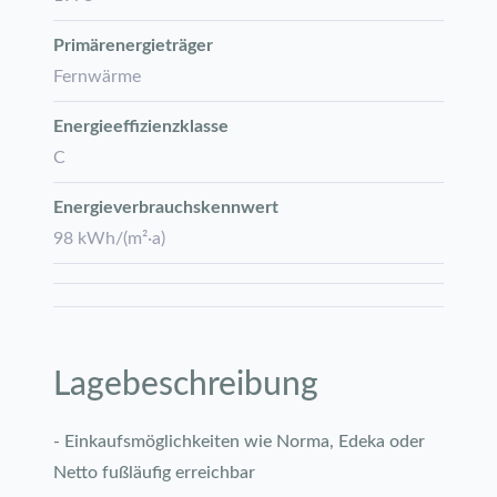
Primärenergieträger
Fernwärme
Energie­effizienz­klasse
C
Energie­verbrauchs­kennwert
98 kWh/(m²·a)
Lagebeschreibung
- Einkaufsmöglichkeiten wie Norma, Edeka oder
Netto fußläufig erreichbar