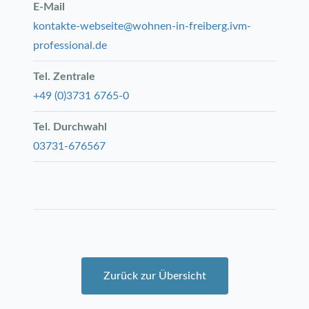
E-Mail
kontakte-webseite@wohnen-in-freiberg.ivm-
professional.de
Tel. Zentrale
+49 (0)3731 6765-0
Tel. Durchwahl
03731-676567
Zurück zur Übersicht