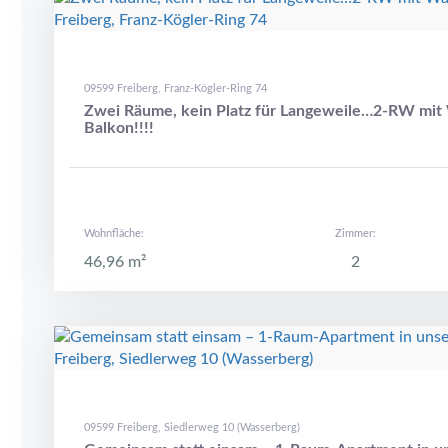
09599 Freiberg, Franz-Kögler-Ring 74
Zwei Räume, kein Platz für Langeweile…2-RW mi
Balkon!!!!
Wohnfläche:
Zimmer:
46,96 m²
2
09599 Freiberg, Siedlerweg 10 (Wasserberg)