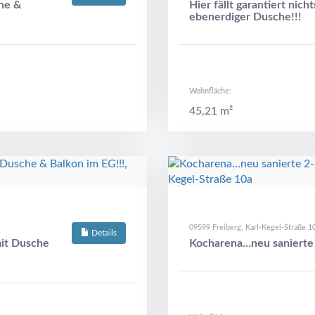
he &
Hier fällt garantiert n
ebenerdiger Dusche!!!
Wohnfläche:
45,21 m²
09599 Freiberg, Karl-Kegel-Straße 1
Details
mit Dusche
Kocharena…neu sanierte