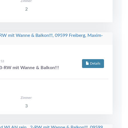
Zimmer:
2
 53
Details
 3-RW mit Wanne & Balkon!!!
Zimmer:
3