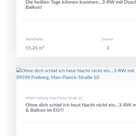
Die heißen Tage können kommen…3-RW mit Dusc
Balkon!
Wohnfläche:
Zimmer:
55,26 m²
3
09599 Freiberg, Max-Planck-Straße 10
Ohne dich schlaf ich heut Nacht nicht ein…3-RW 
& Balkon im EG!!!