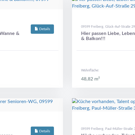
09599 Freiberg, Glück-Auf-Straße 29
Details
t Wanne &
Hier passen Liebe, Leb
& Balkon!!!
Wohnfläche:
48,82 m²
09599 Freiberg, Paul-Müller-Straße 
Details