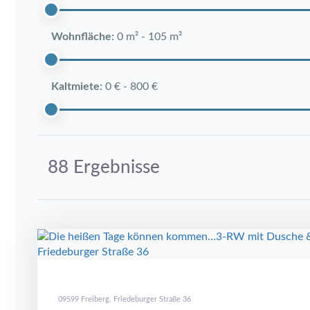
Wohnfläche:
0 m²
-
105 m²
Kaltmiete:
0 €
-
800 €
88 Ergebnisse
09599 Freiberg, Friedeburger Straße 36