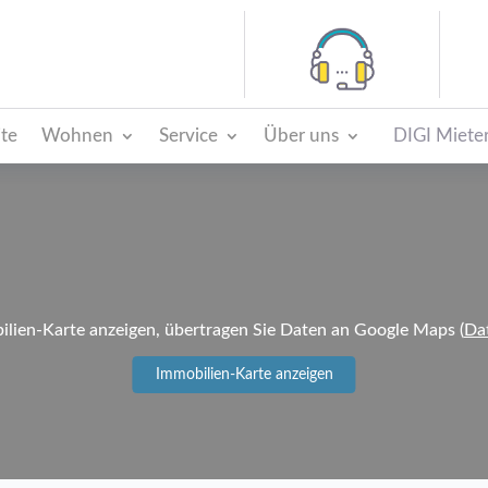
ite
Wohnen
Service
Über uns
DIGI Mieter
lien-Karte anzeigen, übertragen Sie Daten an Google Maps (
Da
Immobilien-Karte anzeigen