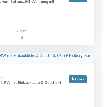
ichts vom Balkon…EG-Wohnung mit
Zimmer:
2
0a
Details
 2-RW mit Einbauküche & Dusche!!!