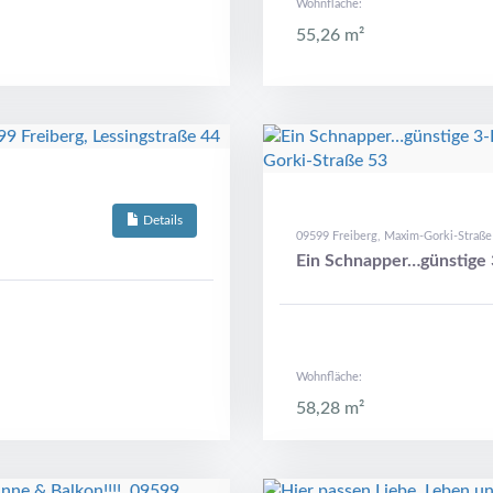
Wohnfläche:
55,26 m²
Details
09599 Freiberg, Maxim-Gorki-Straße
Ein Schnapper…günstige
Wohnfläche:
58,28 m²