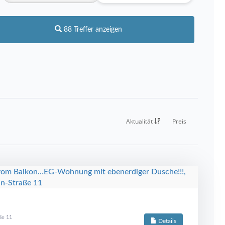
88 Treffer anzeigen
Aktualität
Preis
ße 11
Details