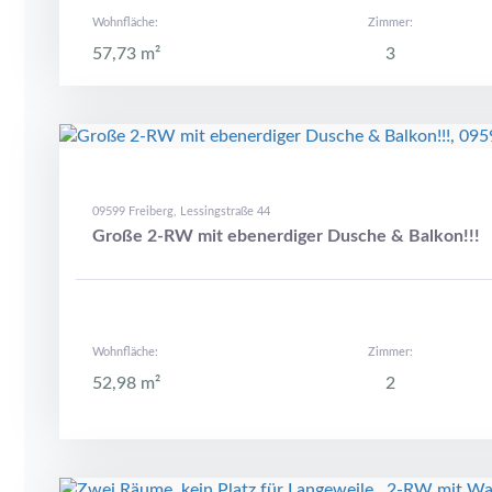
Wohnfläche:
Zimmer:
57,73 m²
3
09599 Freiberg, Lessingstraße 44
Große 2-RW mit ebenerdiger Dusche & Balkon!!!
Wohnfläche:
Zimmer:
52,98 m²
2