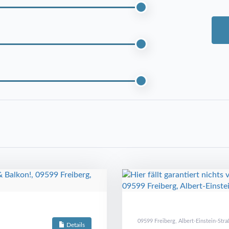
09599 Freiberg, Albert-Einstein-Stra
Details