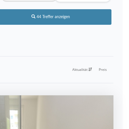
44 Treffer anzeigen
Aktualität
Preis