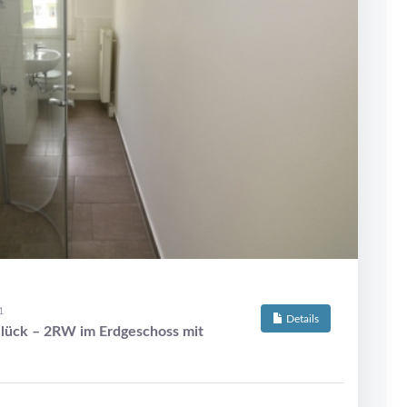
1
Details
lück – 2RW im Erdgeschoss mit