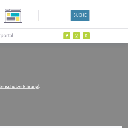
portal
tenschutzerklärung
).