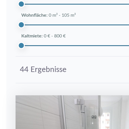
Wohnfläche:
0 m²
-
105 m²
Kaltmiete:
0 €
-
800 €
44 Ergebnisse