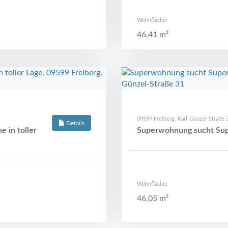
Wohnfläche:
46,41 m²
09599 Freiberg, Karl-Günzel-Straße 
Details
 in toller
Superwohnung sucht Sup
Wohnfläche:
46,05 m²