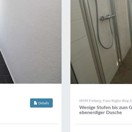
09599 Freiberg, Franz-Kögler-Ring 3
Details
Wenige Stufen bis zum G
ebenerdiger Dusche