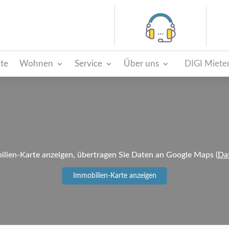
ite
Wohnen
Service
Über uns
DIGI Mieter
lien-Karte anzeigen, übertragen Sie Daten an Google Maps (
Da
Immobilien-Karte anzeigen