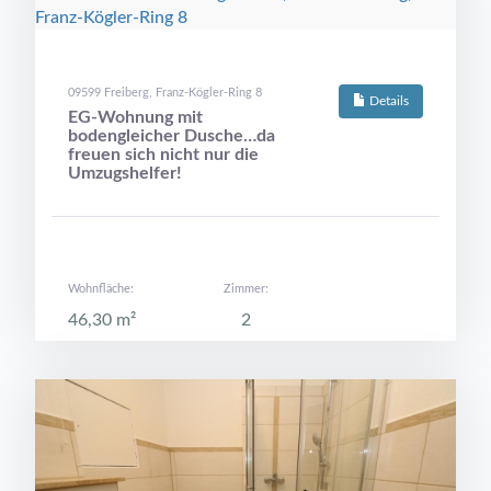
09599 Freiberg, Franz-Kögler-Ring 8
Details
EG-Wohnung mit
bodengleicher Dusche…da
freuen sich nicht nur die
Umzugshelfer!
Wohnfläche:
Zimmer:
46,30 m²
2