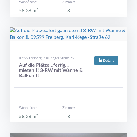
Wohnfläche:
Zimmer:
58,28 m²
3
09599 Freiberg, Karl-Kegel-Straße 62
Details
Auf die Plätze…fertig…
mieten!!! 3-RW mit Wanne &
Balkon!!!
Wohnfläche:
Zimmer:
58,28 m²
3