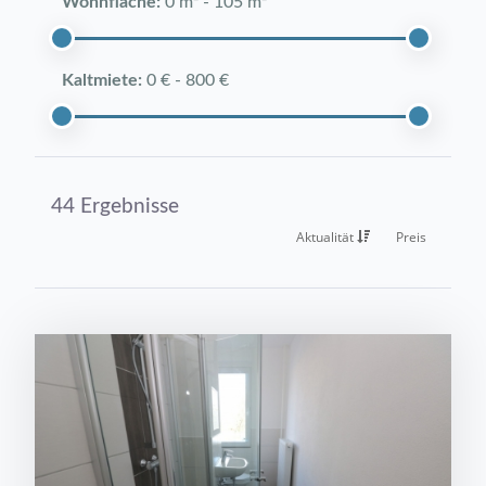
Wohnfläche:
0 m²
-
105 m²
Kaltmiete:
0 €
-
800 €
44 Ergebnisse
Aktualität
Preis