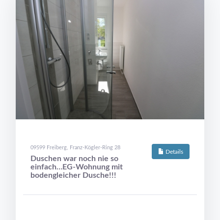
09599 Freiberg, Franz-Kögler-Ring 28
Details
Duschen war noch nie so
einfach…EG-Wohnung mit
bodengleicher Dusche!!!