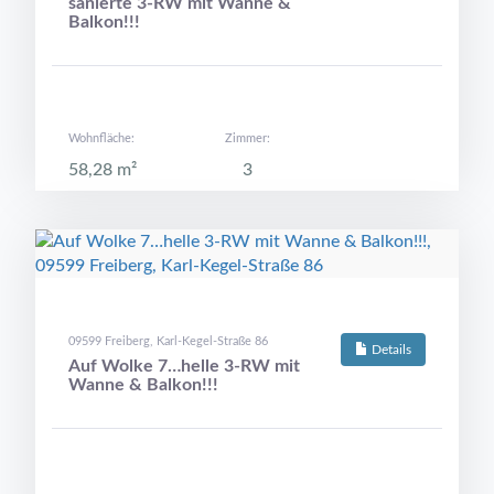
sanierte 3-RW mit Wanne &
Balkon!!!
Wohnfläche:
Zimmer:
58,28 m²
3
09599 Freiberg, Karl-Kegel-Straße 86
Details
Auf Wolke 7…helle 3-RW mit
Wanne & Balkon!!!