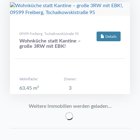
09599 Freiberg, Tschaikowskistraße 95
Details
Wohnküche statt Kantine –
große 3RW mit EBK!
Wohnfläche:
Zimmer:
63,45 m²
3
Weitere Immobilien werden geladen…