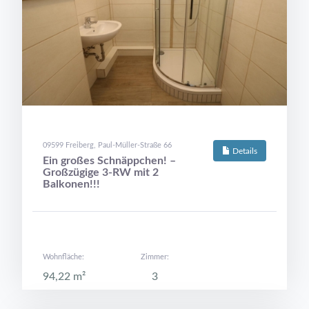
09599 Freiberg, Paul-Müller-Straße 66
Details
Ein großes Schnäppchen! –
Großzügige 3-RW mit 2
Balkonen!!!
Wohnfläche:
Zimmer:
94,22 m²
3