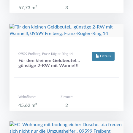
57,73 m²
3
09599 Freiberg, Franz-Kögler-Ring 14
Details
Für den kleinen Geldbeutel…
günstige 2-RW mit Wanne!!!
Wohnfläche:
Zimmer:
45,62 m²
2