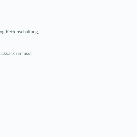
g Kettenschaltung,
ucksack umfasst