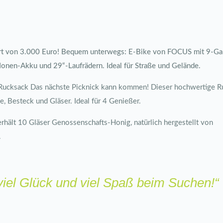
 von 3.000 Euro! Bequem unterwegs: E-Bike von FOCUS mit 9-Gan
onen-Akku und 29“-Laufrädern. Ideal für Straße und Gelände.
Rucksack Das nächste Picknick kann kommen! Dieser hochwertige R
, Besteck und Gläser. Ideal für 4 Genießer.
ält 10 Gläser Genossenschafts-Honig, natürlich hergestellt von
.
iel Glück und viel Spaß beim Suchen!“