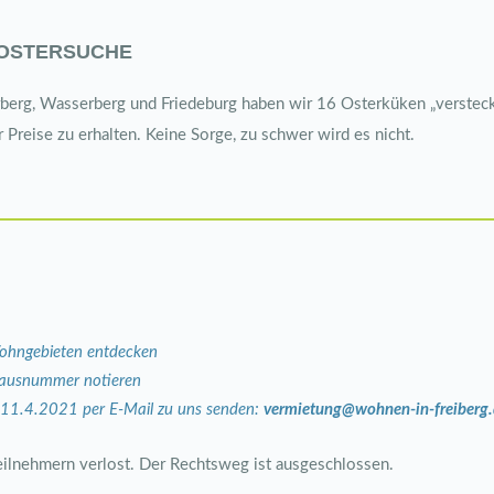
 OSTERSUCHE
erg, Wasserberg und Friedeburg haben wir 16 Osterküken „versteckt
 Preise zu erhalten. Keine Sorge, zu schwer wird es nicht.
ohngebieten entdecken
Hausnummer notieren
11.4.2021 per E-Mail zu uns senden:
vermietung@wohnen-in-freiberg
eilnehmern verlost. Der Rechtsweg ist ausgeschlossen.