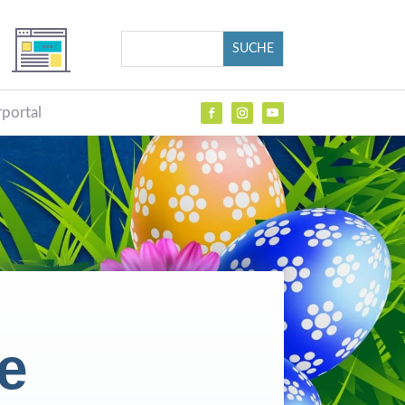
portal
e