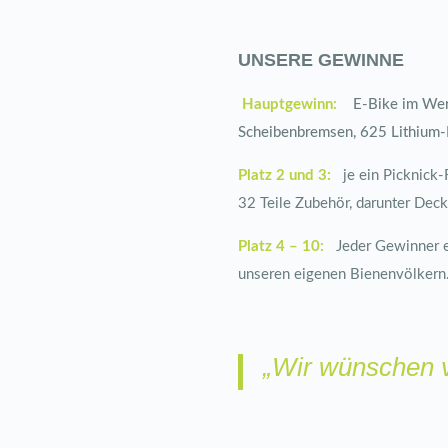
UNSERE GEWINNE
Hauptgewinn:
E-Bike im Wert
Scheibenbremsen, 625 Lithium-I
Platz 2 und 3:
je ein Picknick-
32 Teile Zubehör, darunter Decke
Platz 4 – 10:
Jeder Gewinner erh
unseren eigenen Bienenvölkern
„Wir wünschen v