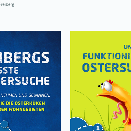
reiberg