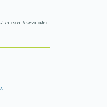
“. Sie müssen 8 davon finden,
.de