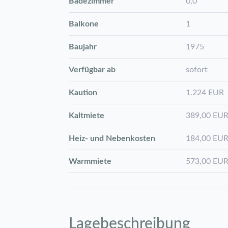
Badezimmer
0,0
Balkone
1
Baujahr
1975
Verfügbar ab
sofort
Kaution
1.224 EUR
Kaltmiete
389,00 EU
Heiz- und Nebenkosten
184,00 EU
Warmmiete
573,00 EU
Lagebeschreibung