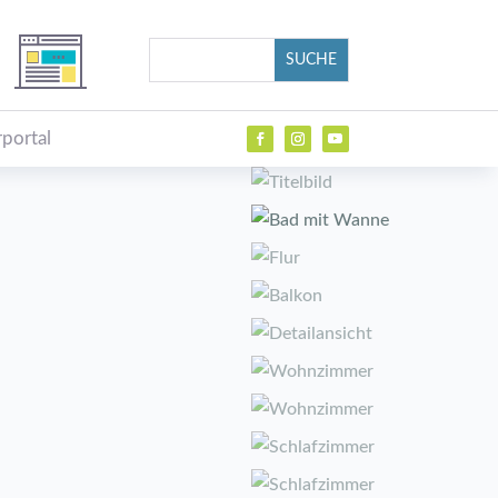
portal