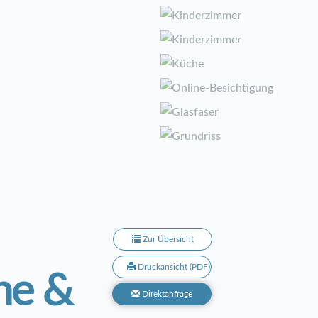
Zur Übersicht
Druckansicht (PDF)
ne &
Direktanfrage