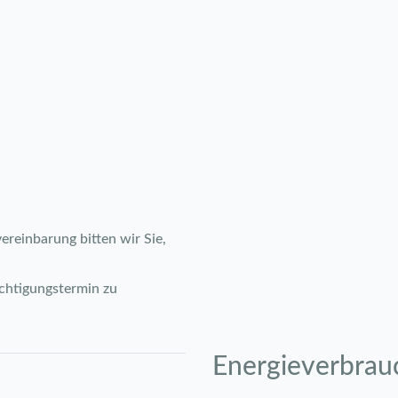
ereinbarung bitten wir Sie,
ichtigungstermin zu
Energie­verbrau