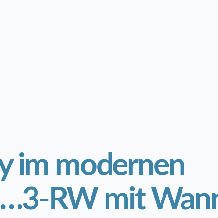
y im modernen
…3-RW mit Wan