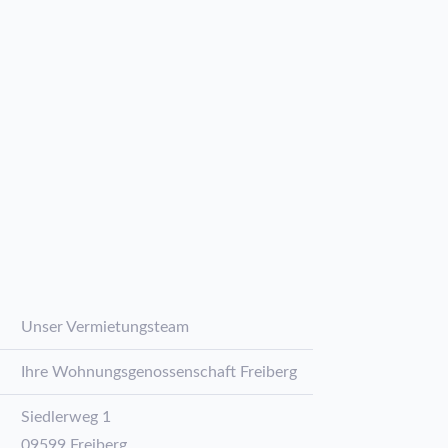
Unser Vermietungsteam
Ihre Wohnungsgenossenschaft Freiberg
Siedlerweg 1
09599
Freiberg