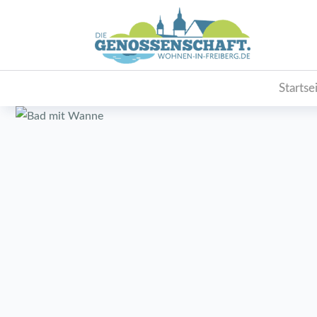
Startse