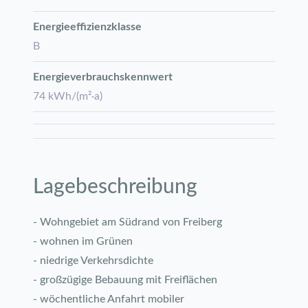
Energie­effizienz­klasse
B
Energie­verbrauchs­kennwert
74 kWh/(m²·a)
Lagebeschreibung
- Wohngebiet am Südrand von Freiberg
- wohnen im Grünen
- niedrige Verkehrsdichte
- großzügige Bebauung mit Freiflächen
- wöchentliche Anfahrt mobiler