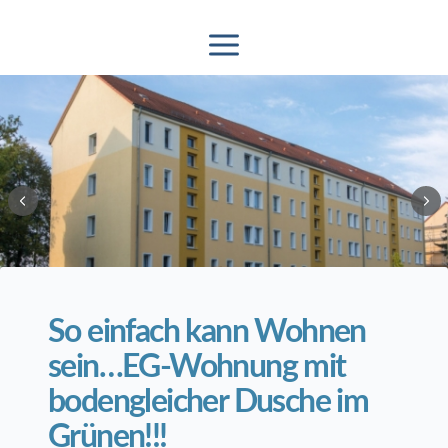
2
/
14
So einfach kann Wohnen
sein…EG-Wohnung mit
bodengleicher Dusche im
Grünen!!!