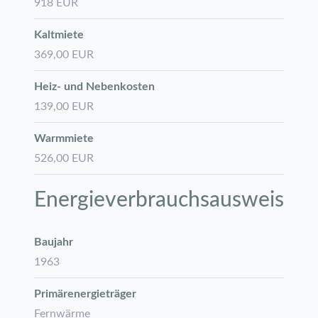
918 EUR
Kaltmiete
369,00 EUR
Heiz- und Nebenkosten
139,00 EUR
Warmmiete
526,00 EUR
Energie­verbrauchs­ausweis
Baujahr
1963
Primärenergieträger
Fernwärme