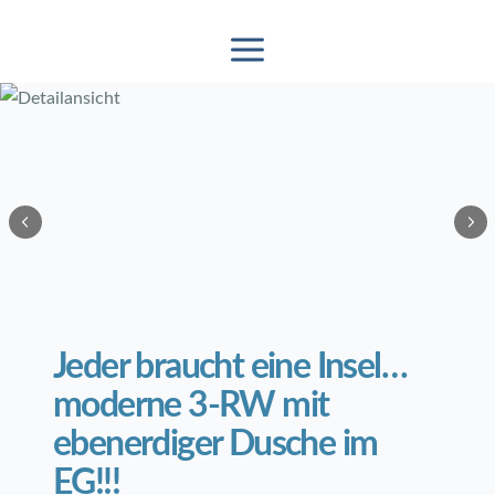
2
/
15
Jeder braucht eine Insel…
moderne 3-RW mit
ebenerdiger Dusche im
EG!!!