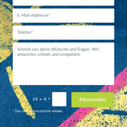
=
14 + 4
Absenden
* Dies ist eine erforderliche Anbabe.