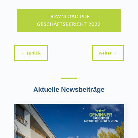
DOWNLOAD PDF
GESCHÄFTSBERICHT 2022
←
zurück
weiter
→
Aktuelle Newsbeiträge