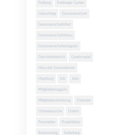
Freiberg
Freiberger Garten
Geburtstag
Genossenschaft
Genossenschaftsfest
Genossenschaftshaus
Genossenschaftsmagazin
Geschäftsbericht
Gewinnspiel
Haus der Generationen
Hüpfburg
Job
Jobs
Mitgliedermagazin
Mitgliedervertretung
Ostereier
Ostereiersuche
Ostern
Ponyreiten
Projektleiter
Reisevortrag
Seilerberg