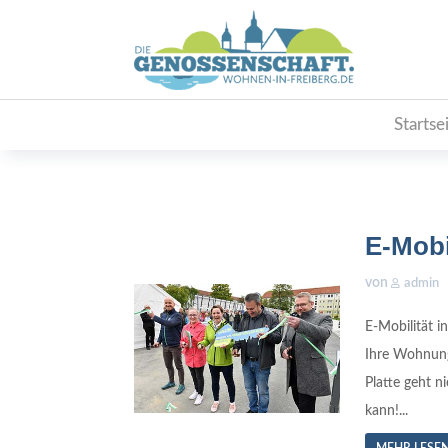
Startse
E-Mobil
von
admin
E-Mobilität i
Ihre Wohnungs
Platte geht n
kann!...