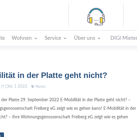
ite
Wohnen
Service
Über uns
DIGI Mieter
ität in der Platte geht nicht?
Okt. 1 2022
News
n der Platte 29. September 2022 E-Mobilität in der Platte geht nicht? –
genossenschaft Freiberg eG zeigt wie es gehen kann! E-Mobilität in der
icht? – Ihre Wohnungsgenossenschaft Freiberg eG zeigt wie es gehen