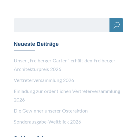
Neueste Beiträge
Unser „Freiberger Garten“ erhält den Freiberger
Architekturpreis 2026
Vertreterversammlung 2026
Einladung zur ordentlichen Vertreterversammlung
2026
Die Gewinner unserer Osteraktion
Sonderausgabe-Weitblick 2026