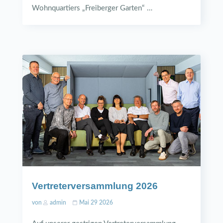
Wohnquartiers „Freiberger Garten“ …
Vertreterversammlung 2026
von
admin
Mai 29 2026