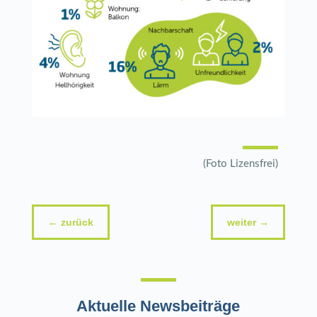
(Foto Lizensfrei)
←
zurück
weiter
→
Aktuelle Newsbeiträge