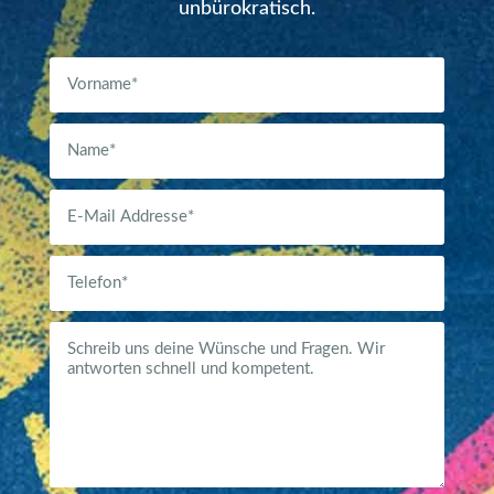
unbürokratisch.