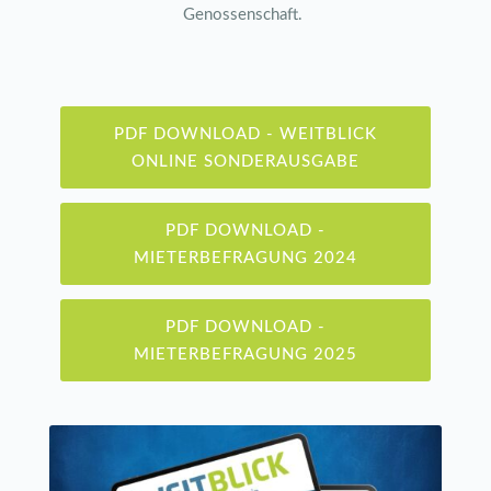
Genossenschaft.
PDF DOWNLOAD - WEITBLICK
ONLINE SONDERAUSGABE
PDF DOWNLOAD -
MIETERBEFRAGUNG 2024
PDF DOWNLOAD -
MIETERBEFRAGUNG 2025