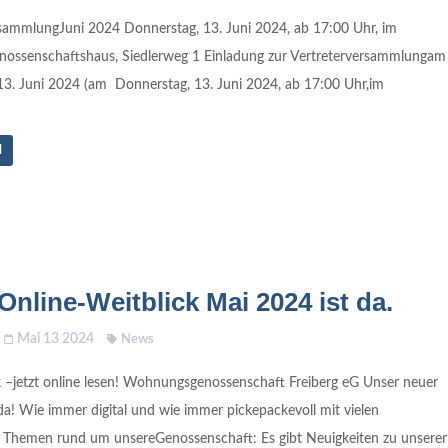
rsammlungJuni 2024 Donnerstag, 13. Juni 2024, ab 17:00 Uhr, im
enossenschaftshaus, Siedlerweg 1 Einladung zur Vertreterversammlungam
13. Juni 2024 (am Donnerstag, 13. Juni 2024, ab 17:00 Uhr,im
N
Online-Weitblick Mai 2024 ist da.
Mai 13 2024
News
k –jetzt online lesen! Wohnungsgenossenschaft Freiberg eG Unser neuer
 da! Wie immer digital und wie immer pickepackevoll mit vielen
n Themen rund um unsereGenossenschaft: Es gibt Neuigkeiten zu unserer