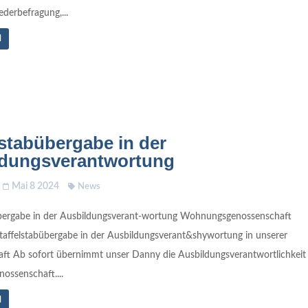
ederbefragung,...
N
lstabübergabe in der
ldungsverantwortung
Mai 8 2024
News
übergabe in der Ausbildungsverant-wortung Wohnungsgenossenschaft
Staffelstabübergabe in der Ausbildungsverant&shywortung in unserer
ft Ab sofort übernimmt unser Danny die Ausbildungsverantwortlichkeit
nossenschaft....
N