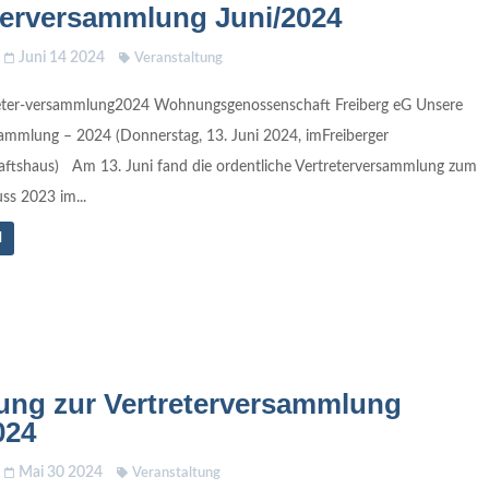
terversammlung Juni/2024
Juni 14 2024
Veranstaltung
eter-versammlung2024 Wohnungsgenossenschaft Freiberg eG Unsere
sammlung – 2024 (Donnerstag, 13. Juni 2024, imFreiberger
ftshaus) Am 13. Juni fand die ordentliche Vertreterversammlung zum
ss 2023 im...
N
ung zur Vertreterversammlung
024
Mai 30 2024
Veranstaltung