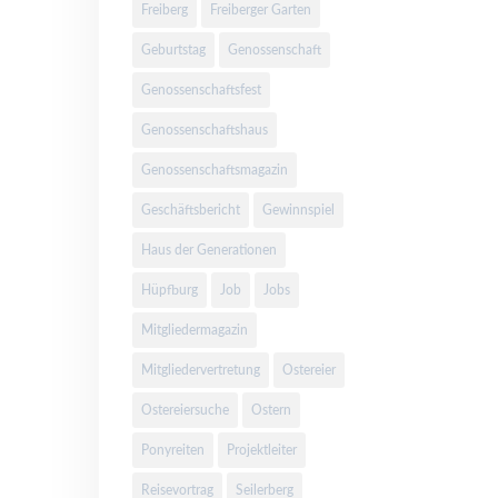
Freiberg
Freiberger Garten
Geburtstag
Genossenschaft
Genossenschaftsfest
Genossenschaftshaus
Genossenschaftsmagazin
Geschäftsbericht
Gewinnspiel
Haus der Generationen
Hüpfburg
Job
Jobs
Mitgliedermagazin
Mitgliedervertretung
Ostereier
Ostereiersuche
Ostern
Ponyreiten
Projektleiter
Reisevortrag
Seilerberg