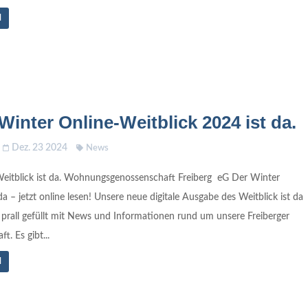
N
Winter Online-Weitblick 2024 ist da.
Dez. 23 2024
News
eitblick ist da. Wohnungsgenossenschaft Freiberg eG Der Winter
 da – jetzt online lesen! Unsere neue digitale Ausgabe des Weitblick ist da
 prall gefüllt mit News und Informationen rund um unsere Freiberger
t. Es gibt...
N