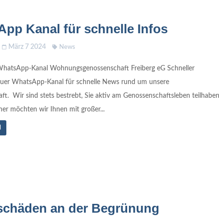
pp Kanal für schnelle Infos
März 7 2024
News
hatsApp-Kanal Wohnungsgenossenschaft Freiberg eG Schneller
euer WhatsApp-Kanal für schnelle News rund um unsere
t. Wir sind stets bestrebt, Sie aktiv am Genossenschaftsleben teilhabe
her möchten wir Ihnen mit großer...
N
schäden an der Begrünung