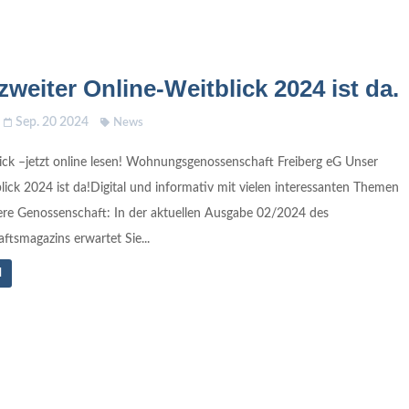
zweiter Online-Weitblick 2024 ist da.
Sep. 20 2024
News
ick –jetzt online lesen! Wohnungsgenossenschaft Freiberg eG Unser
lick 2024 ist da!Digital und informativ mit vielen interessanten Themen
re Genossenschaft: In der aktuellen Ausgabe 02/2024 des
tsmagazins erwartet Sie...
N