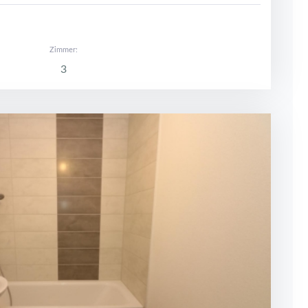
Zimmer:
3