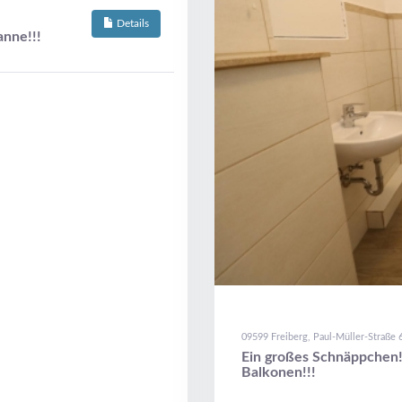
Details
nne!!!
09599 Freiberg, Paul-Müller-Straße 
Ein großes Schnäppchen!
Balkonen!!!