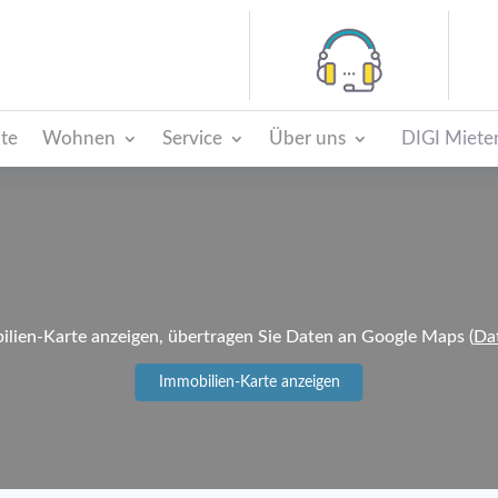
ite
Wohnen
Service
Über uns
DIGI Mieter
lien-Karte anzeigen, übertragen Sie Daten an Google Maps (
Da
Immobilien-Karte anzeigen