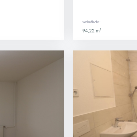
Wohnfläche:
94,22 m²