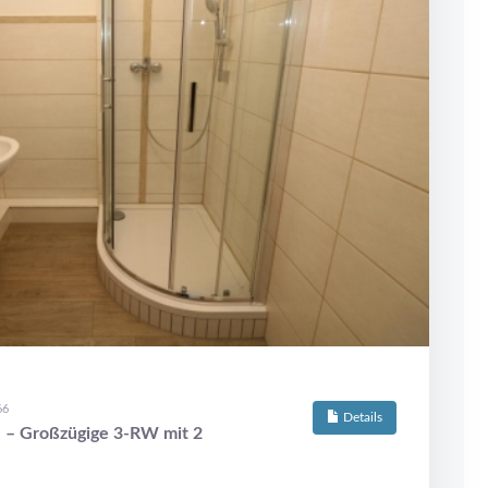
66
Details
 – Großzügige 3-RW mit 2