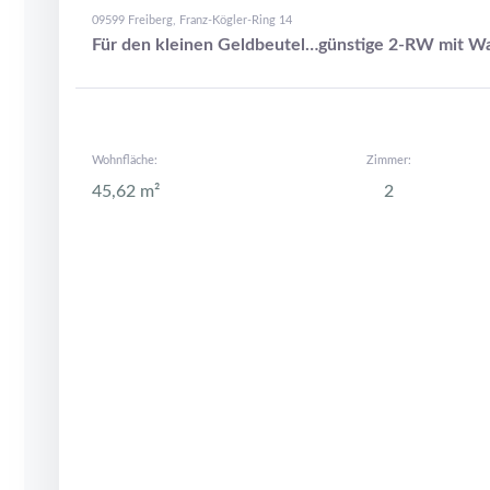
09599 Freiberg, Franz-Kögler-Ring 14
Für den kleinen Geldbeutel…günstige 2-RW mit Wa
Wohnfläche:
Zimmer:
45,62 m²
2