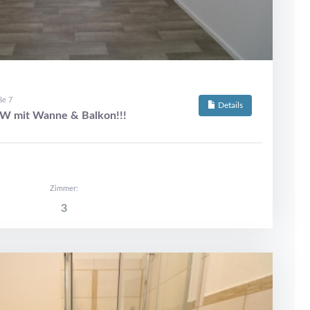
ße 7
Details
W mit Wanne & Balkon!!!
Zimmer:
3