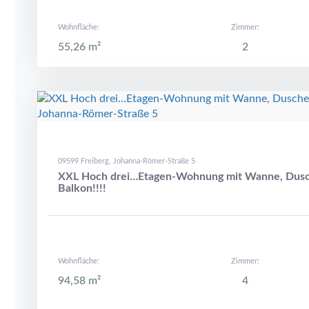
Wohnfläche:
Zimmer:
55,26 m²
2
09599 Freiberg, Johanna-Römer-Straße 5
XXL Hoch drei…Etagen-Wohnung mit Wanne, Dus
Balkon!!!!
Wohnfläche:
Zimmer:
94,58 m²
4