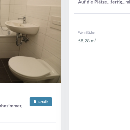
Auf die Plätze…fertig…m
Wohnfläche:
58,28 m²
Details
Wohnzimmer,