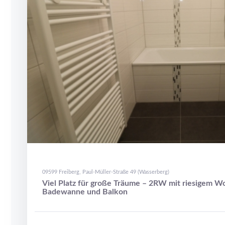
09599 Freiberg, Paul-Müller-Straße 49 (Wasserberg)
Viel Platz für große Träume – 2RW mit riesigem 
Badewanne und Balkon