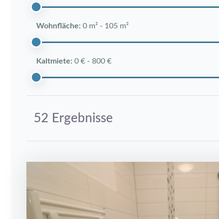
Wohnfläche:
0 m²
-
105 m²
Kaltmiete:
0 €
-
800 €
52 Ergebnisse