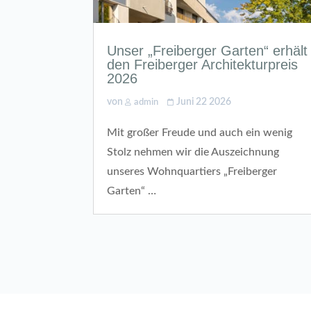
Unser „Freiberger Garten“ erhält
den Freiberger Architekturpreis
2026
von
Juni 22 2026
admin
Mit großer Freude und auch ein wenig
Stolz nehmen wir die Auszeichnung
unseres Wohnquartiers „Freiberger
Garten“ …