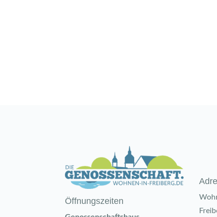
Adr
Wohn
Öffnungszeiten
Frei
Genossenschaftshaus