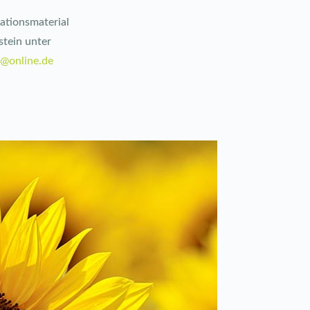
ationsmaterial
stein unter
e@online.de