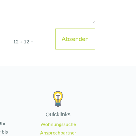
Absenden
=
12 + 12
Quicklinks
Uhr
Wohnungssuche
 bis
Ansprechpartner