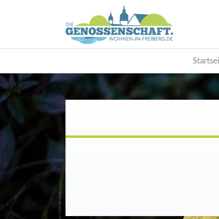
Startse
TEIL 1 