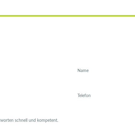
Sie haben Fragen?
Schreiben Sie uns, wir helfen schnell und unbürokratisch.