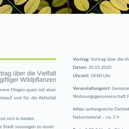
Vortrag:
Vortrag über die Vi
Datum:
20.03.2020
trag über die Vielfalt
Uhrzeit:
18:00 Uhr
giftiger Wildpflanzen
Veranstaltungsort:
Genosse
ere Fliegen quasi mit einer
Wohnungsgenossenschaft Fr
slauf und für die Aktivität
Infos:
umfangreiche Darbietu
Naturmaterial – ca. 2 h
nd sich in beiden
e Stadt sozusagen zu essen