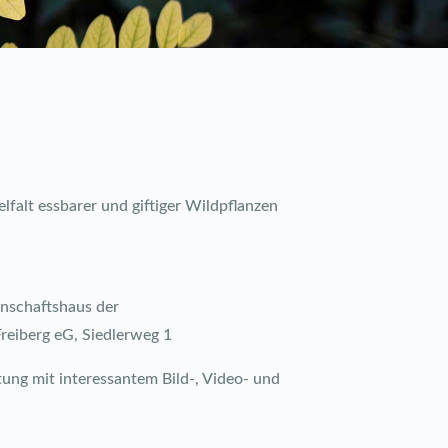
elfalt essbarer und giftiger Wildpflanzen
nschaftshaus der
eiberg eG, Siedlerweg 1
ng mit interessantem Bild-, Video- und