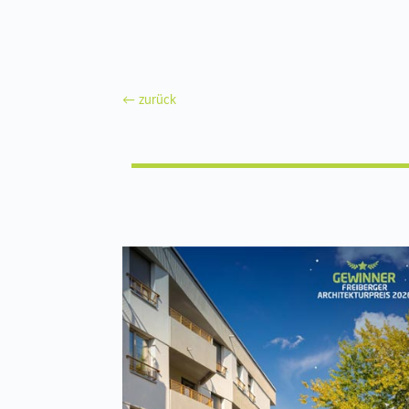
←
zurück